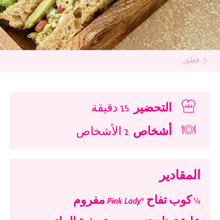
فطور
التحضير
15 دقيقة
أشخاص
2 الأشخاص
المقادير
¼ كوب تفاح ®Pink Lady مفروم