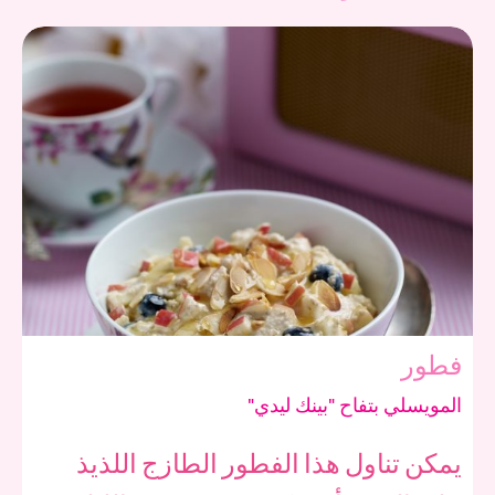
فطور
المويسلي بتفاح "بينك ليدي"
يمكن تناول هذا الفطور الطازج اللذيذ