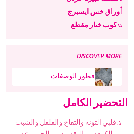
أوراق خس ايسبرج
¼ كوب خيار مقطع
DISCOVER MORE
فطور الوصفات
التحضير الكامل
قلبي التونة والتفاح والفلفل والشبت