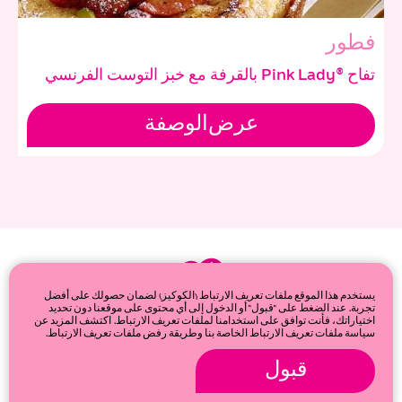
فطور
تفاح ®Pink Lady بالقرفة مع خبز التوست الفرنسي
عرض
الوصفة
يستخدم هذا الموقع ملفات تعريف الارتباط (الكوكيز) لضمان حصولك على أفضل
تجربة. عند الضغط على "قبول" أو الدخول إلى أي محتوى على موقعنا دون تحديد
اختياراتك، فأنت توافق على استخدامنا لملفات تعريف الارتباط. اكتشف المزيد عن
سياسة ملفات تعريف الارتباط الخاصة بنا وطريقة رفض ملفات تعريف الارتباط.
قبول
© 2026
Privacy & cookie policy