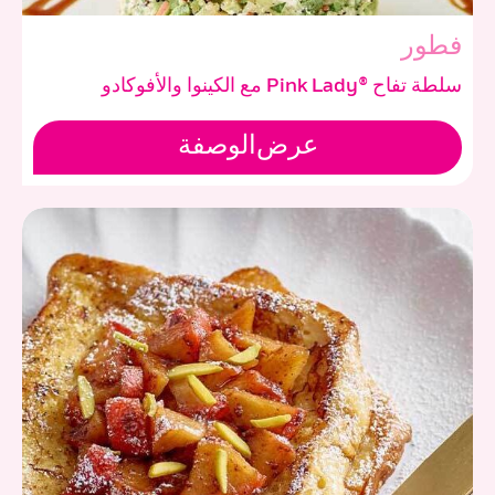
فطور
سلطة تفاح ®Pink Lady مع الكينوا والأفوكادو
عرض
الوصفة