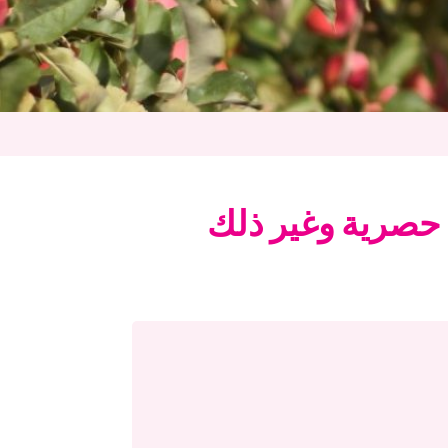
 حصرية وغير ذلك