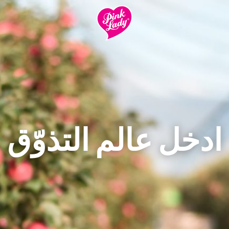
ادخل عالم التذوّق