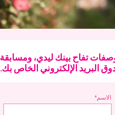
صفات تفاح بينك ليدي، ومسابقة
ق البريد الإلكتروني الخاص بك.
الاسم*