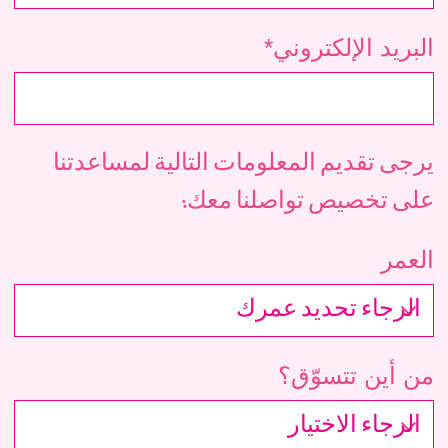
البريد الإلكتروني*
يرجى تقديم المعلومات التالية لمساعدتنا
على تخصيص تواصلنا معك:
العمر
من أين تتسوّق؟