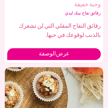
وجبة خفيفة
رقائق تفاح بينك ليدي
رقائق التفاح المقلي التي لن تشعرك
بالذنب لوقوعك في حبها.
عرض
الوصفة