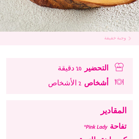
وجبة خفيفة
التحضير
10 دقيقة
أشخاص
2 الأشخاص
المقادير
تفاحة Pink Lady®