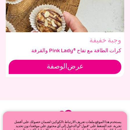
وجبة خفيفة
كرات الطاقة مع تفاح ®Pink Lady والقرفة
عرض
الوصفة
يستخدم هذا الموقع ملفات تعريف الارتباط (الكوكيز) لضمان حصولك على أفضل
تجربة. عند الضغط على "قبول" أو الدخول إلى أي محتوى على موقعنا دون تحديد