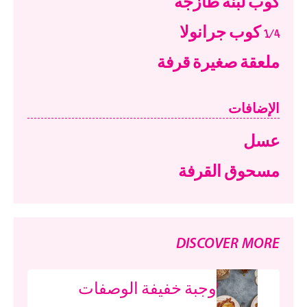
كوب لبنة طازجة
1/4 كوب جرانولا
ملعقة صغيرة قرفة
الإضافات
عسل
مسحوق القرفة
DISCOVER MORE
وجبة خفيفة الوصفات