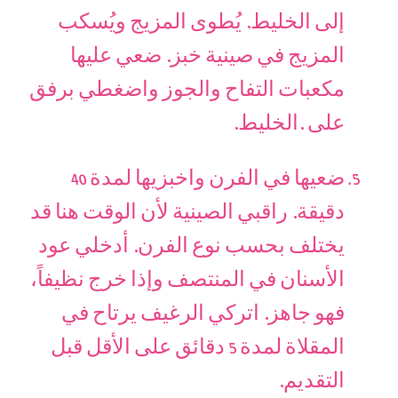
إلى الخليط. يُطوى المزيج ويُسكب
المزيج في صينية خبز. ضعي عليها
مكعبات التفاح والجوز واضغطي برفق
على .الخليط.
ضعيها في الفرن واخبزيها لمدة 40
دقيقة. راقبي الصينية لأن الوقت هنا قد
يختلف بحسب نوع الفرن. أدخلي عود
الأسنان في المنتصف وإذا خرج نظيفاً،
فهو جاهز. اتركي الرغيف يرتاح في
المقلاة لمدة 5 دقائق على الأقل قبل
التقديم.