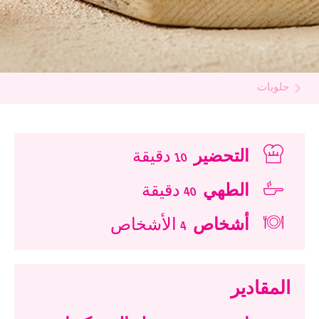
حلويات
التحضير
10 دقيقة
الطهي
40 دقيقة
أشخاص
4 الأشخاص
المقادير