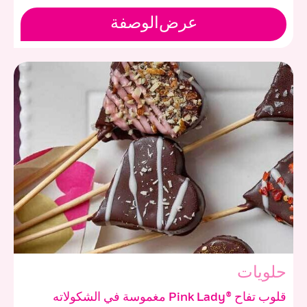
عرض
الوصفة
حلويات
قلوب تفاح ®Pink Lady مغموسة في الشكولاته