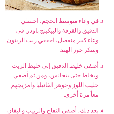
في وعاء متوسط ​​الحجم، اخلطي
الدقيق والقرفة والبيكينج باودر. في
وعاء كبير منفصل، اخفقي زيت الزيتون
وسكر جوز الهند.
أضفي خليط الدقيق إلى خليط الزيت
ويخلط حتى يتجانس، ومن ثم أضفي
حليب اللوز وجوهر الفانيليا وامزيجهم
معاً مرة أخرى.
بعد ذلك، أضفي التفاح والزبيب والبقان