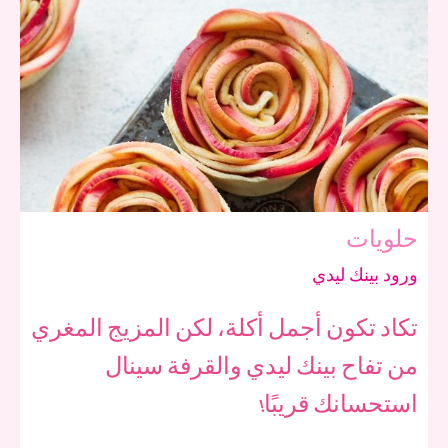
حلويات
ورود بينك ليدي
تكاد تكون أجمل أكلة، لكن المزيج المغري
من تفاح بينك ليدي والقرفة سينال
استحسانك قريبًا!