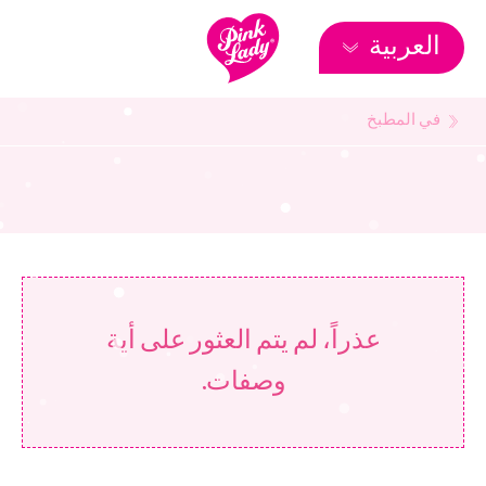
العربية
في المطبخ
عذراً، لم يتم العثور على أية
وصفات.