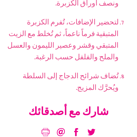
ونصف أوراق الكزبرة.
لتحضير الإضافات، تُفرم الكزبرة
المتبقية فرماً ناعماً، ثم تُخلط مع الزيت
المتبقي وقشر وعصير الليمون والعسل
والملح والفلفل حسب الرغبة.
تُضاف شرائح الدجاج إلى السلطة
ويُحرَّك المزيج.
شارك مع أصدقائك