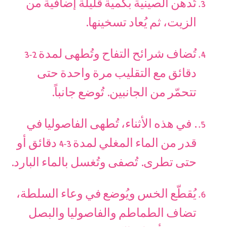
تُدهن الصينية بكمية قليلة إضافية من
الزيت، ثم يُعاد تسخينها.
تُضاف شرائح التفاح وتُطهى لمدة 2-3
دقائق مع التقليب مرة واحدة حتى
تتحمّر من الجانبين. تُوضع جانباً.
. في هذه الأثناء، تُطهى الفاصوليا في
قدر من الماء المغلي لمدة 3-4 دقائق أو
حتى تطرى. تُصفى وتُغسل بالماء البارد.
يُقطّع الخس ويُوضع في وعاء السلطة،
تضاف الطماطم والفاصوليا والبصل