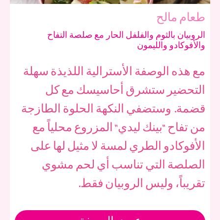
طعام مالح
الروبيان بالثوم والفلفل الحار مع صلصة التفاح
والأفوكادو والليمون
مع هذه الوصفة الأسترالية اللذيذة سهلة
التحضير ستشرق أحاسيسك مع كل
قضمة. وستضفي النكهة الحلوة الطازجة
من تفاح "بينك ليدي" المزروع محلياً مع
الأفوكادو الطري لمسة لا مثيل لها على
الصلصة التي تناسب أي لحم مشوي
تقريباً، وليس الروبيان فقط.