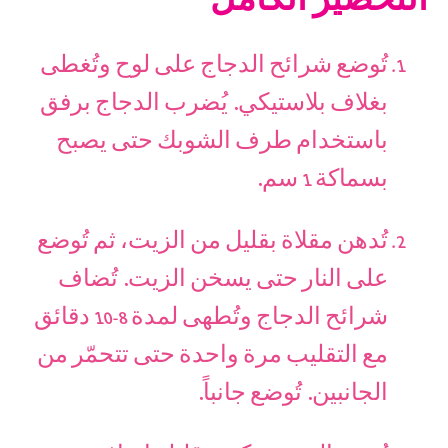
التحضير الكامل
تُوضع شرائح الدجاج على لوح وتُغطى
بغلاف بلاستيكي. يُضرب الدجاج برفق
باستخدام طرف الشوبك حتى يصبح
بسماكة 1 سم.
تُدهن مقلاة بقليل من الزيت، ثم تُوضع
على النار حتى يسخن الزيت. تُضاف
شرائح الدجاج وتُطهى لمدة 8-10 دقائق
مع التقليب مرة واحدة حتى تتحمّر من
الجانبين. تُوضع جانباً.