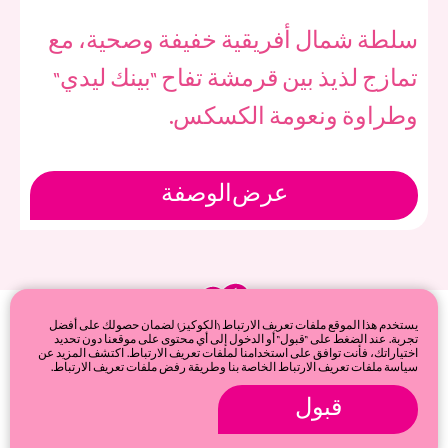
سلطة شمال أفريقية خفيفة وصحية، مع
تمازج لذيذ بين قرمشة تفاح "بينك ليدي"
وطراوة ونعومة الكسكس.
عرض
الوصفة
يستخدم هذا الموقع ملفات تعريف الارتباط (الكوكيز) لضمان حصولك على أفضل
تجربة. عند الضغط على "قبول" أو الدخول إلى أي محتوى على موقعنا دون تحديد
اختياراتك، فأنت توافق على استخدامنا لملفات تعريف الارتباط. اكتشف المزيد عن
سياسة ملفات تعريف الارتباط الخاصة بنا وطريقة رفض ملفات تعريف الارتباط.
قبول
© 2026
Privacy & cookie policy