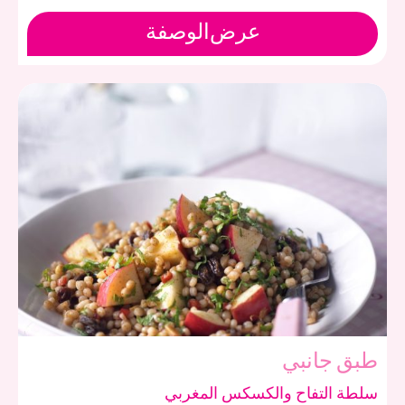
عرض
الوصفة
طبق جانبي
سلطة التفاح والكسكس المغربي