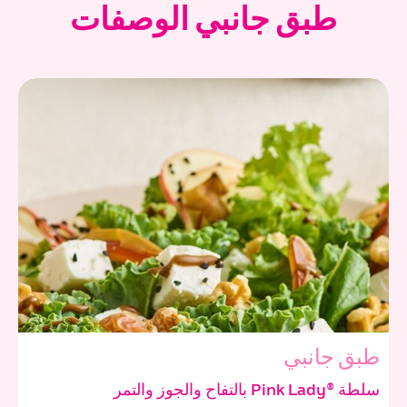
طبق جانبي الوصفات
طبق جانبي
سلطة ®Pink Lady بالتفاح والجوز والتمر