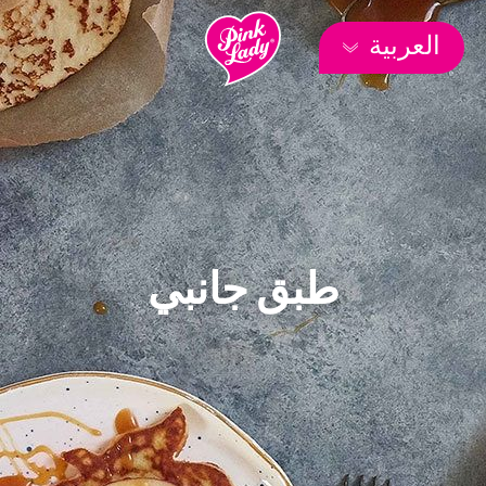
العربية
طبق جانبي