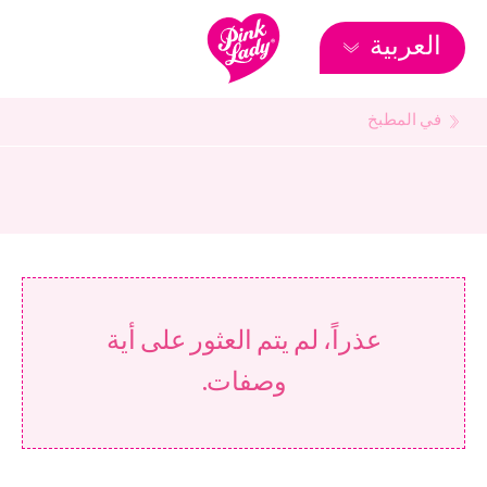
العربية
في المطبخ
عذراً، لم يتم العثور على أية
وصفات.