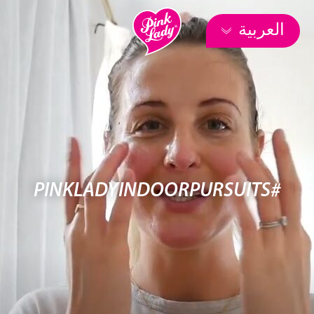
العربية
#PINKLADYINDOORPURSUITS