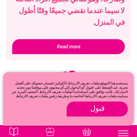
لا سيما عندما نقضي جميعًا وقتًا أطول
في المنزل.
Read more
يستخدم هذا الموقع ملفات تعريف الارتباط (الكوكيز) لضمان حصولك على أفضل
تجربة. عند الضغط على "قبول" أو الدخول إلى أي محتوى على موقعنا دون تحديد
اختياراتك، فأنت توافق على استخدامنا لملفات تعريف الارتباط. اكتشف المزيد عن
سياسة ملفات تعريف الارتباط الخاصة بنا وطريقة رفض ملفات تعريف الارتباط.
قبول
© 2026
Privacy & cookie policy