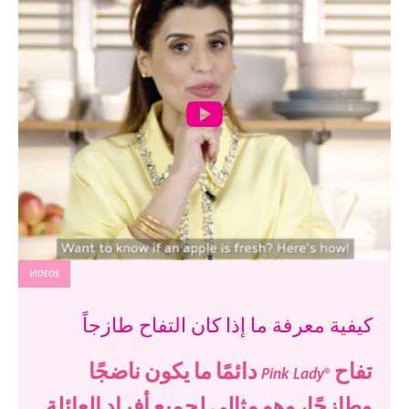
VIDEOS
كيفية معرفة ما إذا كان التفاح طازجاً
تفاح ®Pink Lady دائمًا ما يكون ناضجًا
وطازجًا، وهو مثالي لجميع أفراد العائلة