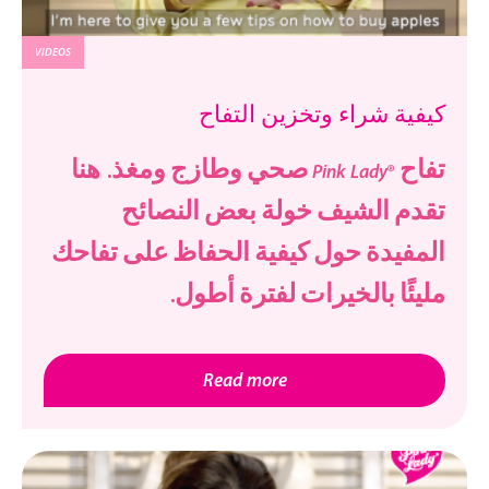
VIDEOS
كيفية شراء وتخزين التفاح
تفاح ®Pink Lady صحي وطازج ومغذ. هنا
تقدم الشيف خولة بعض النصائح
المفيدة حول كيفية الحفاظ على تفاحك
مليئًا بالخيرات لفترة أطول.
Read more