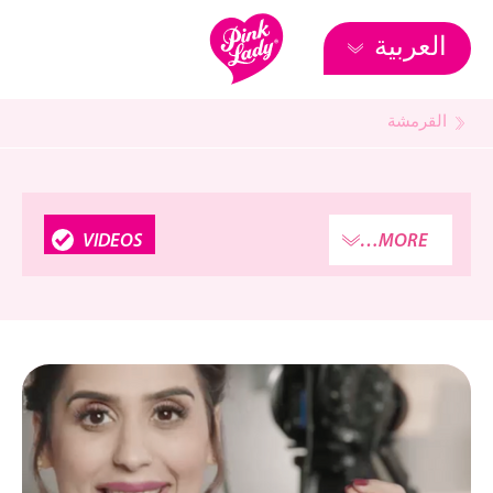
العربية
القرمشة
VIDEOS
MORE…
SENSPLORATION